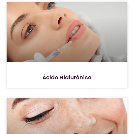
Ácido Hialurónico